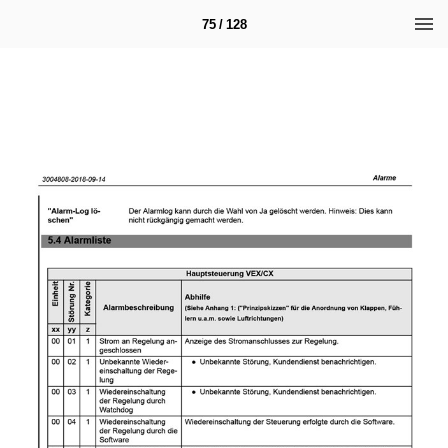
75 / 128