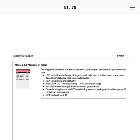
51 / 76