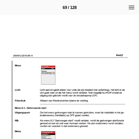
69 / 128