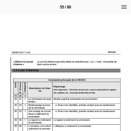
55 / 80