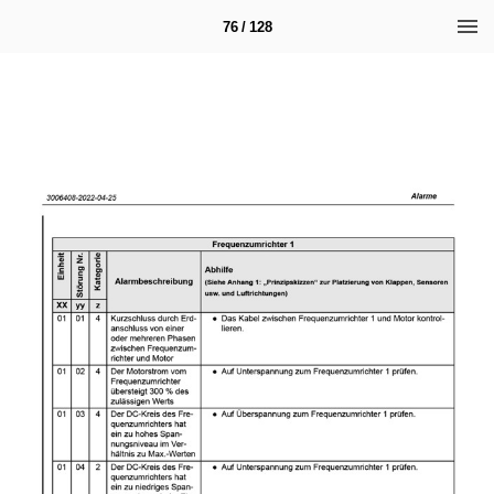
76 / 128