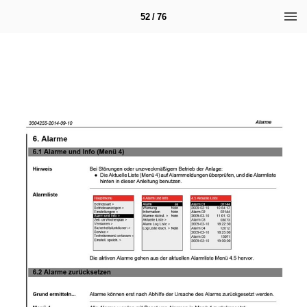
52 / 76