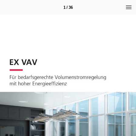
1 / 36