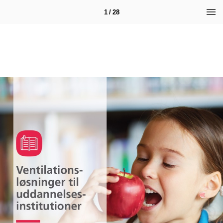
1 / 28